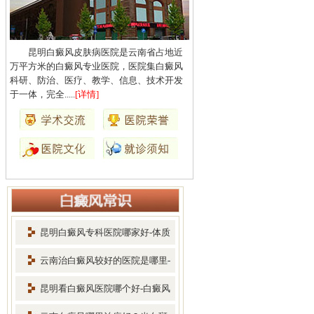
昆明白癜风皮肤病医院是云南省占地近
万平方米的白癜风专业医院，医院集白癜风
科研、防治、医疗、教学、信息、技术开发
于一体，完全.....
[详情]
昆明白癜风专科医院哪家好-体质
差
云南治白癜风较好的医院是哪里-
早
昆明看白癜风医院哪个好-白癜风
患