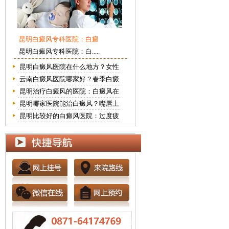
昆明白癜风专科医院：白癜
昆明白癜风专科医院：白.....
昆明白癜风医院在什么地方？女性
云南白癜风医院哪家好？春季白癜
昆明治疗白癜风的医院：白癜风在
昆明哪家医院能治白癜风？嘴唇上
昆明比较好的白癜风医院：过度疲