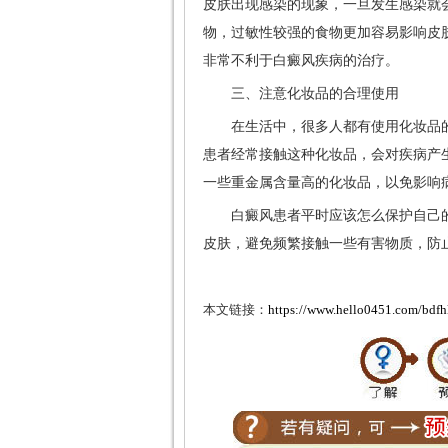
皮肤出现感染的现象，一旦发生感染就
物，过敏性较强的食物更加容易影响皮
非常不利于白癜风疾病的治疗。
三、注意化妆品的合理使用
在生活中，很多人都有使用化妆品的
患者经常接触这种化妆品，会对疾病产
一些重金属含量高的化妆品，以免影响
白癜风患者平时应该怎么保护自己的
皮肤，避免频繁接触一些有害物质，防
本文链接：
https://www.hello0451.com/bdfh