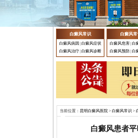
白癜风常识
白癜风常
白癜风病因
|
白癜风症状
白癜风危害
|
白
白癜风治疗
|
白癜风诊断
白癜风预防
|
白
当前位置：
昆明白癜风医院
>
白癜风常识
>
白癜风患者平