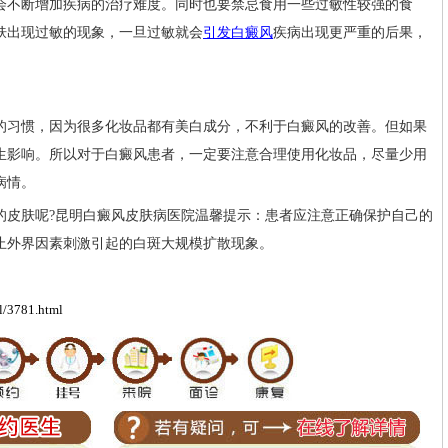
会不断增加疾病的治疗难度。同时也要禁忌食用一些过敏性较强的食
肤出现过敏的现象，一旦过敏就会
引发白癜风
疾病出现更严重的后果，
习惯，因为很多化妆品都有美白成分，不利于白癜风的改善。但如果
生影响。所以对于白癜风患者，一定要注意合理使用化妆品，尽量少用
病情。
皮肤呢?昆明白癜风皮肤病医院温馨提示：患者应注意正确保护自己的
止外界因素刺激引起的白斑大规模扩散现象。
l/3781.html