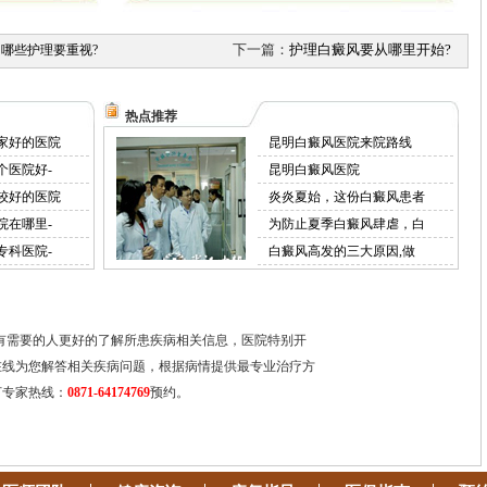
下一篇：
护理白癜风要从哪里开始?
哪些护理要重视?
热点推荐
家好的医院
昆明白癜风医院来院路线
个医院好-
昆明白癜风医院
较好的医院
炎炎夏始，这份白癜风患者
院在哪里-
为防止夏季白癜风肆虐，白
专科医院-
白癜风高发的三大原因,做
有需要的人更好的了解所患疾病相关信息，医院特别开
在线为您解答相关疾病问题，根据病情提供最专业治疗方
打专家热线：
0871-64174769
预约。