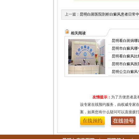
上一篇：
昆明白斑医院剖析白癜风患者日常中
相关阅读
昆明看白斑病哪
昆明市白癜风哪
昆明看白癜风比
昆明市白癜风医
昆明公立白癜风
友情提示：
为了方便患者及
设专家在线预约服务，由权威专家
案，如果您有什么疑问可以直接拨