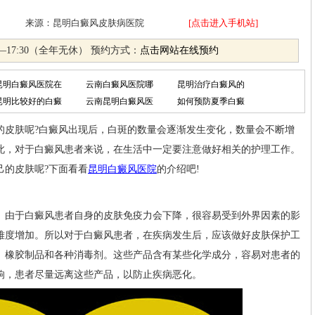
月06日 来源：昆明白癜风皮肤病医院
[点击进入手机站]
—17:30（全年无休） 预约方式：
点击网站在线预约
昆明白癜风医院在
云南白癜风医院哪
昆明治疗白癜风的
昆明比较好的白癜
云南昆明白癜风医
如何预防夏季白癜
的皮肤呢?白癜风出现后，白斑的数量会逐渐发生变化，数量会不断增
此，对于白癜风患者来说，在生活中一定要注意做好相关的护理工作。
己的皮肤呢?下面看看
昆明白癜风医院
的介绍吧!
由于白癜风患者自身的皮肤免疫力会下降，很容易受到外界因素的影
难度增加。所以对于白癜风患者，在疾病发生后，应该做好皮肤保护工
、橡胶制品和各种消毒剂。这些产品含有某些化学成分，容易对患者的
响，患者尽量远离这些产品，以防止疾病恶化。