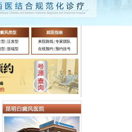
癜风类型
就医指南
常型
|
泛发型
来院路线
|
专家团队
囊型
|
肢端型
在线预约
|
预约挂号