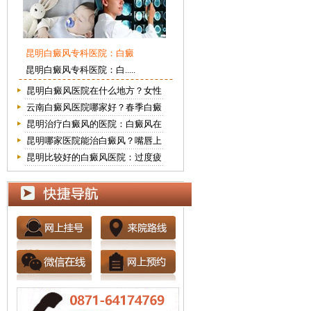
昆明白癜风专科医院：白癜
昆明白癜风专科医院：白.....
昆明白癜风医院在什么地方？女性
云南白癜风医院哪家好？春季白癜
昆明治疗白癜风的医院：白癜风在
昆明哪家医院能治白癜风？嘴唇上
昆明比较好的白癜风医院：过度疲