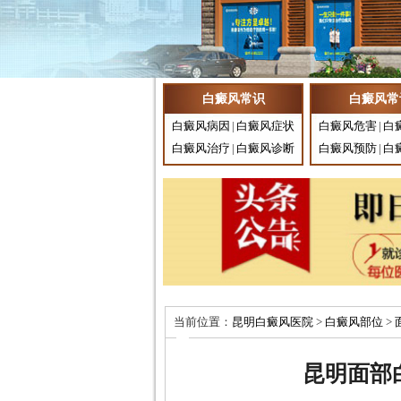
白癜风常识
白癜风常
白癜风病因
|
白癜风症状
白癜风危害
|
白
白癜风治疗
|
白癜风诊断
白癜风预防
|
白
当前位置：
昆明白癜风医院
>
白癜风部位
>
昆明面部