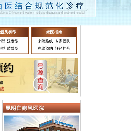
癜风类型
就医指南
常型
|
泛发型
来院路线
|
专家团队
囊型
|
肢端型
在线预约
|
预约挂号