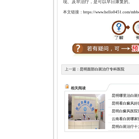
现、及早治疗，是可以早日康复的。
本文链接：
https://www.hello0451.com/mbb
上一篇：
昆明面部白斑治疗专科医院
相关阅读
昆明哪里治白斑
昆明看白癜风好
昆明白癜风医院
云南看白斑哪家
昆明白斑治疗十