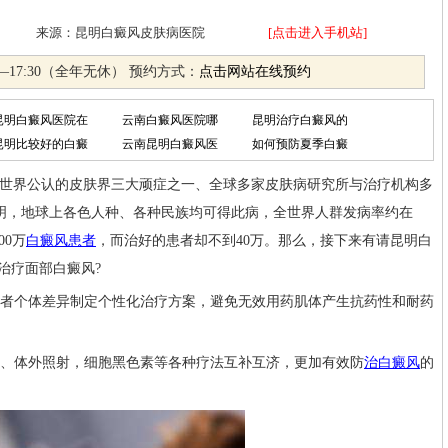
月16日 来源：昆明白癜风皮肤病医院
[点击进入手机站]
—17:30（全年无休） 预约方式：
点击网站在线预约
昆明白癜风医院在
云南白癜风医院哪
昆明治疗白癜风的
昆明比较好的白癜
云南昆明白癜风医
如何预防夏季白癜
全世界公认的皮肤界三大顽症之一、全球多家皮肤病研究所与治疗机构多
明，地球上各色人种、各种民族均可得此病，全世界人群发病率约在
00万
白癜风患者
，而治好的患者却不到40万。那么，接下来有请昆明白
治疗面部白癜风?
者个体差异制定个性化治疗方案，避免无效用药肌体产生抗药性和耐药
、体外照射，细胞黑色素等各种疗法互补互济，更加有效防
治白癜风
的