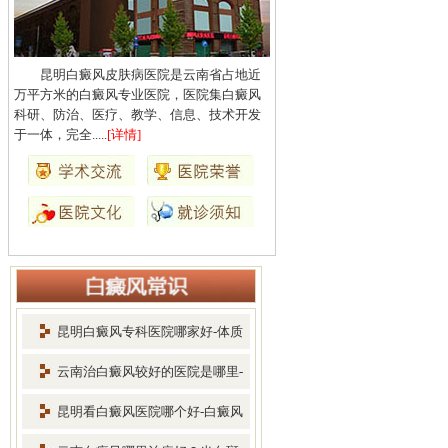
昆明白癜风皮肤病医院是云南省占地近
万平方米的白癜风专业医院，医院集白癜风
科研、防治、医疗、教学、信息、技术开发
于一体，完全.....
[详情]
昆明白癜风专科医院哪家好-体质
差
云南治白癜风较好的医院是哪里-
早
昆明看白癜风医院哪个好-白癜风
患