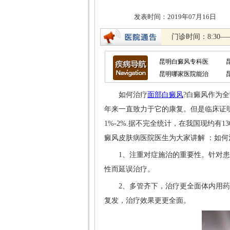
发表时间：2019年07
门诊时间：8:30—
昆明白癜风专科医
昆明哪家医院能治
如何治疗
面部白癜风
?白癜风作为
年来一直致力于它的康复。但是临床证
1%-2%.据不完全统计，在我国现约有13
癜风皮肤病医院医生为大家讲解 ：如何
1、注重对症施治的重要性。针对患
性而延误治疗。
2、多管齐下，治疗更全面体内用药
复发，治疗效果更更全面。