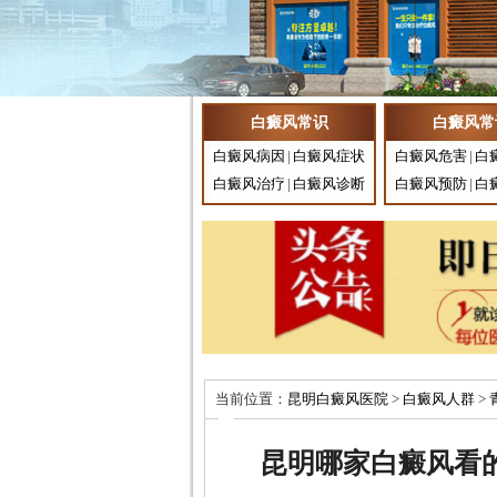
白癜风常识
白癜风常
白癜风病因
|
白癜风症状
白癜风危害
|
白
白癜风治疗
|
白癜风诊断
白癜风预防
|
白
当前位置：
昆明白癜风医院
>
白癜风人群
>
昆明哪家白癜风看