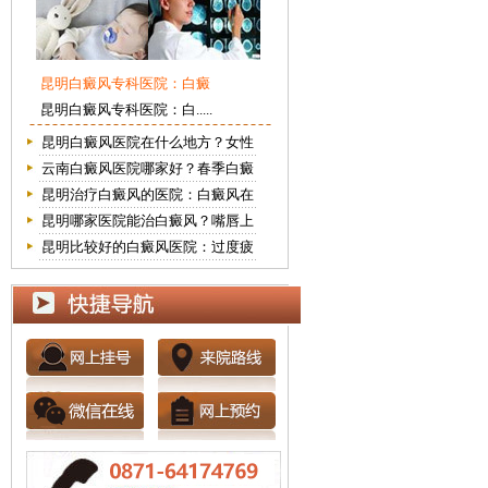
昆明白癜风专科医院：白癜
昆明白癜风专科医院：白.....
昆明白癜风医院在什么地方？女性
云南白癜风医院哪家好？春季白癜
昆明治疗白癜风的医院：白癜风在
昆明哪家医院能治白癜风？嘴唇上
昆明比较好的白癜风医院：过度疲