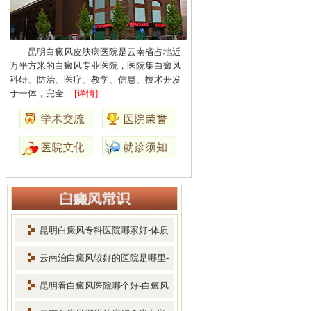
昆明白癜风皮肤病医院是云南省占地近
万平方米的白癜风专业医院，医院集白癜风
科研、防治、医疗、教学、信息、技术开发
于一体，完全.....
[详情]
昆明白癜风专科医院哪家好-体质
差
云南治白癜风较好的医院是哪里-
早
昆明看白癜风医院哪个好-白癜风
患