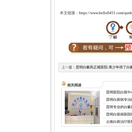
本文链接：
https://www.hello0451.com/qsnb
上一篇：
昆明白癜风正规医院-青少年得了白
相关阅读
昆明医院白斑中
昆明白斑病专治
昆明专业的白癜
昆明白斑病医院
云南白斑治疗医