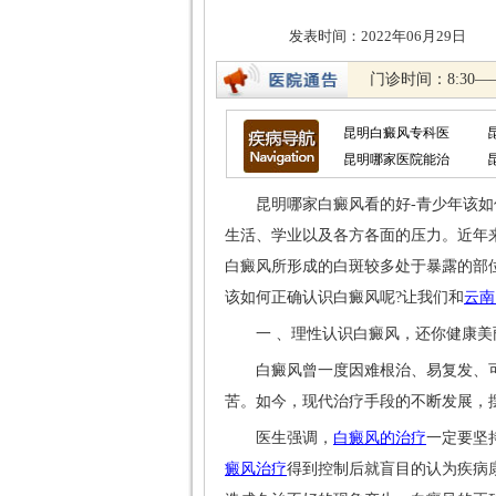
发表时间：2022年06
门诊时间：8:30—
昆明白癜风专科医
昆明哪家医院能治
昆明哪家白癜风看的好-青少年该如何
生活、学业以及各方各面的压力。近年
白癜风所形成的白斑较多处于暴露的部
该如何正确认识白癜风呢?让我们和
云南
一 、理性认识白癜风，还你健康美
白癜风曾一度因难根治、易复发、可
苦。如今，现代治疗手段的不断发展，
医生强调，
白癜风的治疗
一定要坚
癜风治疗
得到控制后就盲目的认为疾病