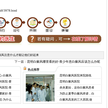
df/3978.html
癜风注意什么才能让他们好起来
下一篇：
昆明白癜风哪里看的好-青少年患白癜风应该怎么办呢
热点推荐
心-白癜风
昆明白癜风医院来院路线
的医院-要
昆明白癜风医院
风医院-青
炎炎夏始，这份白癜风患者
哪家好-青
为防止夏季白癜风肆虐，白
院-为什么
白癜风高发的三大原因,做