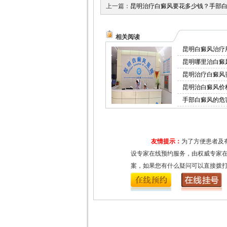
上一篇：
昆明治疗白癜风要花多少钱？手部白
相关阅读
昆明白癜风治疗
昆明哪里治白癜
昆明治疗白癜风
昆明治白癜风价
手部白癜风的危
友情提示：
为了方便患者及
设专家在线预约服务，由权威专家
案，如果您有什么疑问可以直接拨