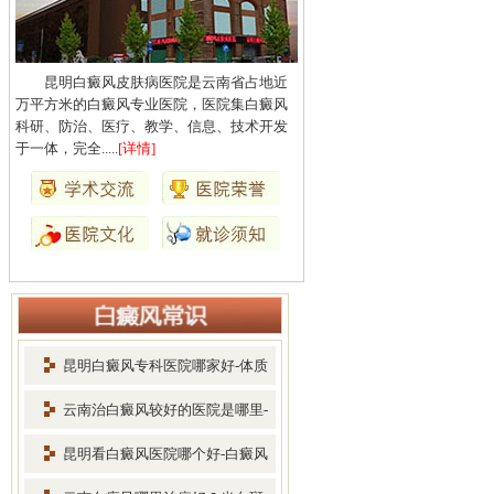
昆明白癜风皮肤病医院是云南省占地近
万平方米的白癜风专业医院，医院集白癜风
科研、防治、医疗、教学、信息、技术开发
于一体，完全.....
[详情]
昆明白癜风专科医院哪家好-体质
差
云南治白癜风较好的医院是哪里-
早
昆明看白癜风医院哪个好-白癜风
患