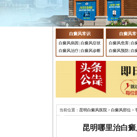
白癜风常识
白癜风常
白癜风病因
|
白癜风症状
白癜风危害
|
白
白癜风治疗
|
白癜风诊断
白癜风预防
|
白
当前位置：
昆明白癜风医院
>
白癜风部位
>
昆明哪里治白癜