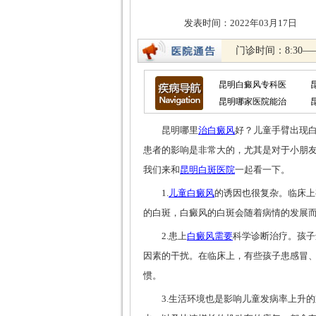
发表时间：2022年03
门诊时间：8:30—
昆明白癜风专科医
昆明哪家医院能治
昆明哪里
治白癜风
好？儿童手臂出现
患者的影响是非常大的，尤其是对于小朋友
我们来和
昆明白斑医院
一起看一下。
1.
儿童白癜风
的诱因也很复杂。临床上
的白斑，白癜风的白斑会随着病情的发展
2.患上
白癜风需要
科学诊断治疗。孩子
因素的干扰。在临床上，有些孩子患感冒
惯。
3.生活环境也是影响儿童发病率上升的