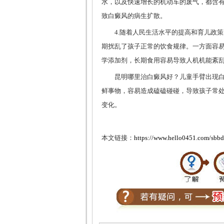
水，以及快速增长的机动车的废气，都含
致白癜风的病生扩散。
4.随着人民生活水平的提高和育儿政策
期扰乱了孩子正常的饮食规律。一方面容
学添加剂，长期食用容易导致人机机能紊
昆明哪里治白癜风好？儿童手臂出现白
鲜事物，容易造成磕磕碰碰，导致孩子常
变化。
本文链接：
https://www.hello0451.com/sbbd