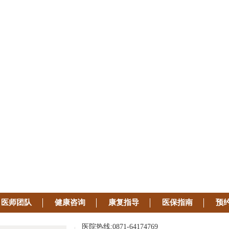
医师团队
健康咨询
康复指导
医保指南
预
医院热线:0871-64174769