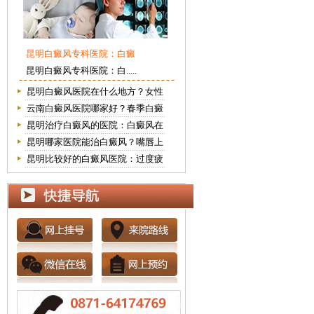
昆明白癜风专科医院：白癜
昆明白癜风专科医院：白.....
昆明白癜风医院在什么地方？女性
云南白癜风医院哪家好？春季白癜
昆明治疗白癜风的医院：白癜风在
昆明哪家医院能治白癜风？嘴唇上
昆明比较好的白癜风医院：过度疲